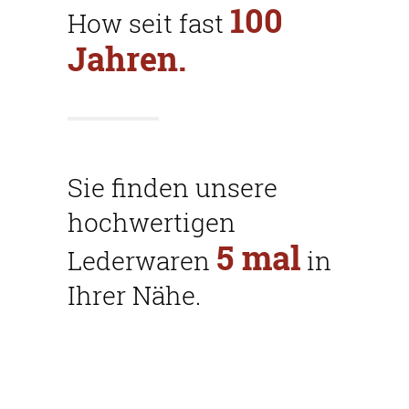
100
How seit fast
Jahren.
Sie finden unsere
hochwertigen
5
mal
Lederwaren
in
Ihrer Nähe.